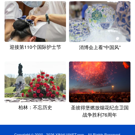
迎接第110个国际护士节
消博会上看“中国风”
柏林：不忘历史
圣彼得堡燃放烟花纪念卫国
战争胜利76周年
Copyright © 2000 - 2026 XINHUANET.com All Rights Reserved.