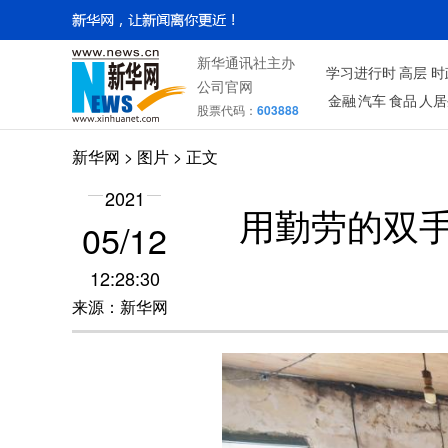
新华通讯社主办
学习进行时
高层
时
公司官网
金融
汽车
食品
人居
股票代码：
603888
新华网
>
图片
> 正文
2021
用勤劳的双
05/12
12:28:30
来源：新华网