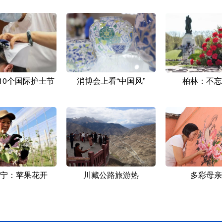
10个国际护士节
消博会上看“中国风”
柏林：不忘
宁：苹果花开
川藏公路旅游热
多彩母亲