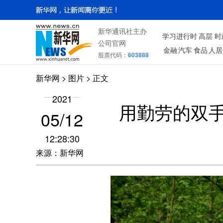
新华通讯社主办
学习进行时
高层
时
公司官网
金融
汽车
食品
人居
股票代码：
603888
新华网
>
图片
> 正文
2021
用勤劳的双
05/12
12:28:30
来源：新华网