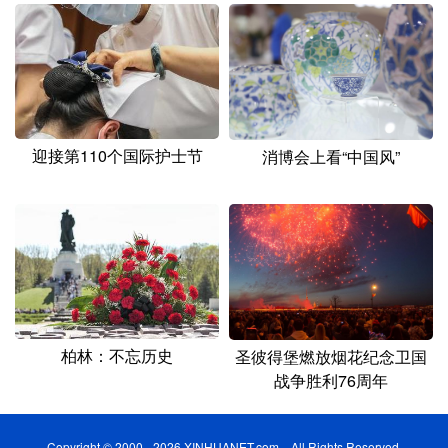
迎接第110个国际护士节
消博会上看“中国风”
柏林：不忘历史
圣彼得堡燃放烟花纪念卫国
战争胜利76周年
Copyright © 2000 - 2026 XINHUANET.com All Rights Reserved.