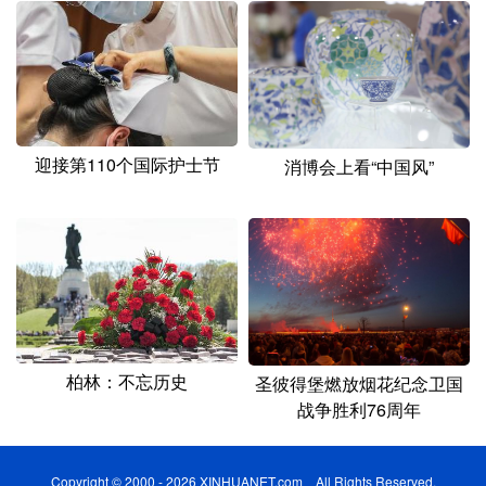
迎接第110个国际护士节
消博会上看“中国风”
柏林：不忘历史
圣彼得堡燃放烟花纪念卫国
战争胜利76周年
Copyright © 2000 - 2026 XINHUANET.com All Rights Reserved.