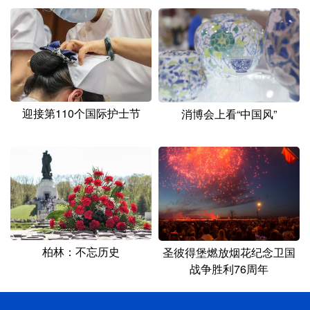
迎接第110个国际护士节
消博会上看“中国风”
柏林：不忘历史
圣彼得堡燃放烟花纪念卫国
战争胜利76周年