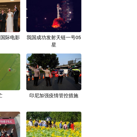
纳国际电影
我国成功发射天链一号05
星
忙
印尼加强疫情管控措施