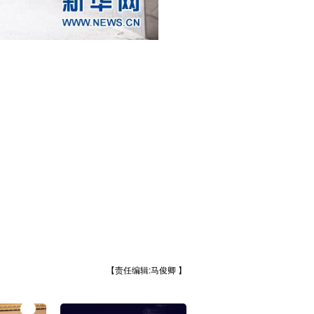
【责任编辑:马俊卿 】