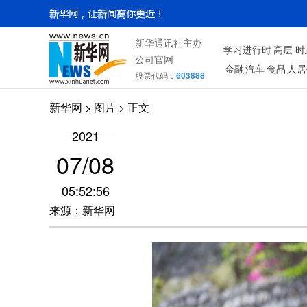
新华通讯社主办
学习进行时
高层
时
公司官网
金融
汽车
食品
人居
股票代码：
603888
新华网
>
图片
> 正文
2021
07/08
05:52:56
来源：新华网