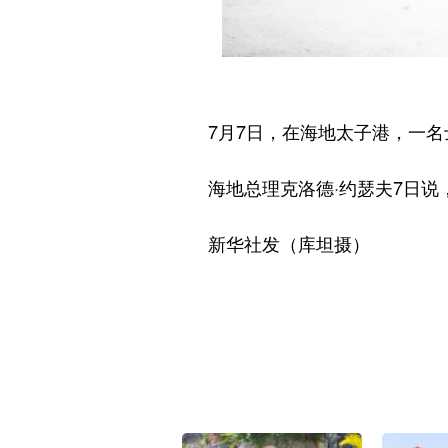
7月7日，在海地太子港，一名
海地总理克洛德·约瑟夫7日说，
新华社发（库坦摄）