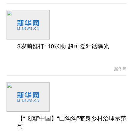
3岁萌娃打110求助 超可爱对话曝光
新华网
【“飞阅”中国】“山沟沟”变身乡村治理示范
村