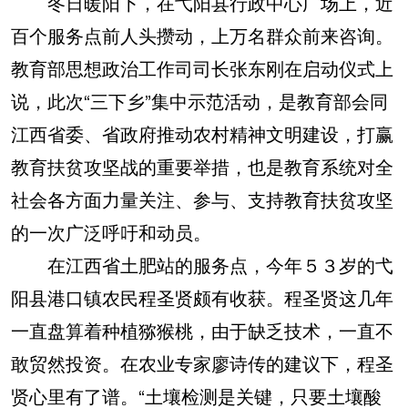
冬日暖阳下，在弋阳县行政中心广场上，近
百个服务点前人头攒动，上万名群众前来咨询。
教育部思想政治工作司司长张东刚在启动仪式上
说，此次“三下乡”集中示范活动，是教育部会同
江西省委、省政府推动农村精神文明建设，打赢
教育扶贫攻坚战的重要举措，也是教育系统对全
社会各方面力量关注、参与、支持教育扶贫攻坚
的一次广泛呼吁和动员。
在江西省土肥站的服务点，今年５３岁的弋
阳县港口镇农民程圣贤颇有收获。程圣贤这几年
一直盘算着种植猕猴桃，由于缺乏技术，一直不
敢贸然投资。在农业专家廖诗传的建议下，程圣
贤心里有了谱。“土壤检测是关键，只要土壤酸