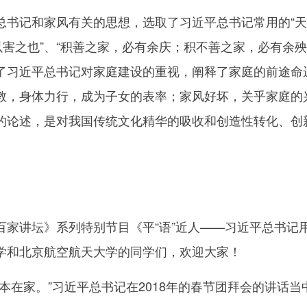
记和家风有关的思想，选取了习近平总书记常用的“天下
以害之也”、“积善之家，必有余庆；积不善之家，必有余
了习近平总书记对家庭建设的重视，阐释了家庭的前途命
教，身体力行，成为子女的表率；家风好坏，关乎家庭的
的论述，是对我国传统文化精华的吸收和创造性转化、创
讲坛》系列特别节目《平“语”近人——习近平总书记
学和北京航空航天大学的同学们，欢迎大家！
在家。”习近平总书记在2018年的春节团拜会的讲话当