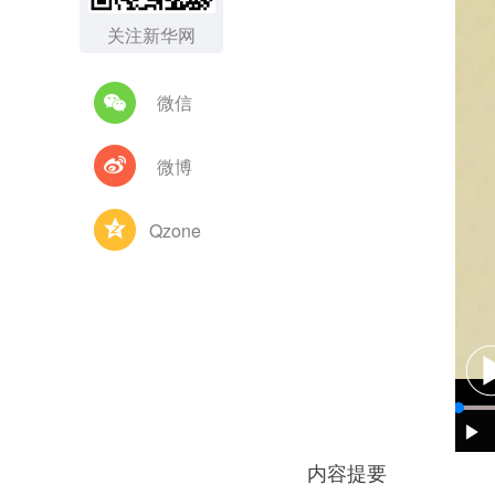
关注新华网
微信
微博
Qzone
内容提要