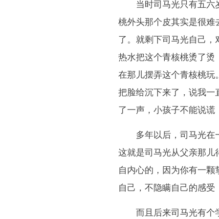
当时司马光只有五六岁，
桃外头那个皮其实是很难
了。就剩下司马光自己，
热水把这个青核桃烫了烫
在那儿摆弄这个青核桃玩
把脸给沉下来了，说我一
了一声，小孩子不能说谎
多年以后，司马光在一封
这就是司马光从父亲那儿
自内心的，因为你有一颗
自己，不隐瞒自己的感受
而且后来司马光有个学生