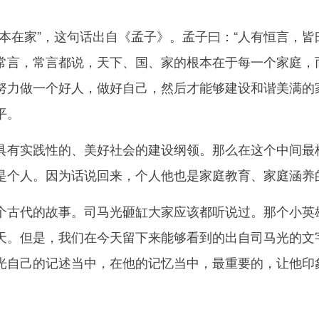
在家”，这句话出自《孟子》。孟子曰：“人有恒言，皆
就是常言，常言都说，天下、国、家的根本在于每一个家庭
努力做一个好人，做好自己，然后才能够建设和谐美满的
平。
实践性的、美好社会的建设纲领。那么在这个中间最核
是个人。因为话说回来，个人他也是家庭教育、家庭涵养
代的故事。司马光砸缸大家应该都听说过。那个小英雄
天。但是，我们在今天留下来能够看到的出自司马光的文
光自己的记述当中，在他的记忆当中，最重要的，让他印