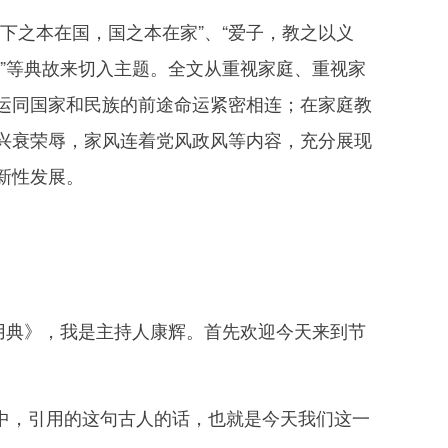
之本在国，国之本在家”、“爱子，教之以义
殃”等典故来切入主题。全文从重视家庭、重视家
运同国家和民族的前途命运紧密相连；在家庭教
兴衰荣辱，家风连着党风政风等内容，充分展现
新性发展。
用典》，我是主持人康辉。首先欢迎今天来到节
中，引用的这句古人的话，也就是今天我们这一