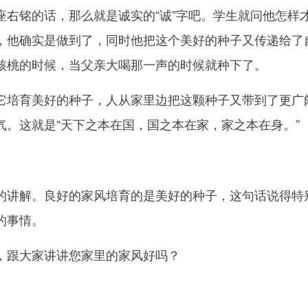
座右铭的话，那么就是诚实的“诚”字吧。学生就问他怎样
，他确实是做到了，同时他把这个美好的种子又传递给了
核桃的时候，当父亲大喝那一声的时候就种下了。
育美好的种子，人从家里边把这颗种子又带到了更广阔
气。这就是“天下之本在国，国之本在家，家之本在身。”
解。良好的家风培育的是美好的种子，这句话说得特别
的事情。
跟大家讲讲您家里的家风好吗？