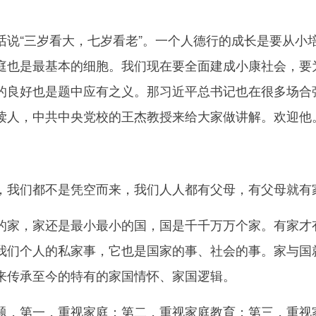
。
“三岁看大，七岁看老”。一个人德行的成长是要从小
庭也是最基本的细胞。我们现在要全面建成小康社会，要
的良好也是题中应有之义。那习近平总书记也在很多场合
读人，中共中央党校的王杰教授来给大家做讲解。欢迎他
我们都不是凭空而来，我们人人都有父母，有父母就有
，家还是最小最小的国，国是千千万万个家。有家才有
我们个人的私家事，它也是国家的事、社会的事。家与国
来传承至今的特有的家国情怀、家国逻辑。
第一，重视家庭；第二，重视家庭教育；第三，重视家