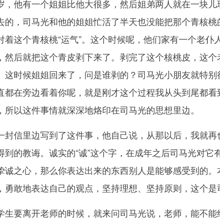
他有一个姐姐比他大很多，然后姐弟两人就在一块儿玩
去的，司马光和他的姐姐忙活了半天也没能把那个青核桃
对着这个青核桃“运气”。这个时候呢，他们家有一个老仆
，然后就把这个青皮剥下来了。剥完了这个核桃皮，这个
。这时候姐姐回来了，问是谁剥的？司马光小朋友就特别
直都在旁边看着你呢，就是刚才这个过程我从头到尾都看
，所以这件事情就深深地烙印在司马光的思想里边。
信里边写到了这件事，他自己说，从那以后，我就再也
得到的教诲。诚实的“诚”这个字，在成年之后司马光对它
挚诚之心，那么你表达出来的东西别人是能够感受到的。
，勇敢地表达自己的观点，坚持理想、坚持原则，这个是
要离开老师的时候，就来问司马光说，老师，能不能给