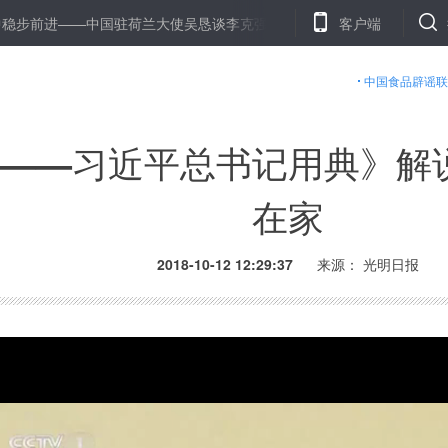
进——中国驻荷兰大使吴恳谈李克强总理访问荷兰
综述：俄飞船事故
客户端
中国食品辟谣联
人——习近平总书记用典》解
在家
2018-10-12 12:29:37
来源： 光明日报