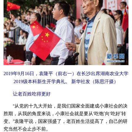
2019年9月16日，袁隆平（前右一）在长沙出席湖南农业大学
2019级本科新生开学典礼。 新华社发（陈思汗摄）
让老百姓吃得更好
“从党的十九大开始，是我们国家全面建成小康社会的决
胜期，从我的角度来说，小康社会就是要从‘吃饱’向‘吃好’转
变。”袁隆平说，国家强盛了，老百姓生活提高了，自己的研
究当然不会止步不前。