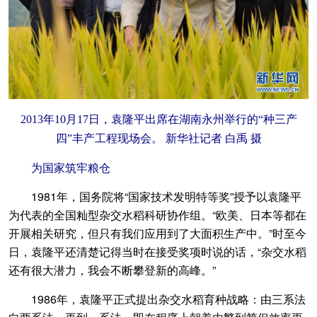
2013年10月17日，袁隆平出席在湖南永州举行的“种三产
四”丰产工程现场会。 新华社记者 白禹 摄
为国家筑牢粮仓
1981年，国务院将“国家技术发明特等奖”授予以袁隆平
为代表的全国籼型杂交水稻科研协作组。“欧美、日本等都在
开展相关研究，但只有我们应用到了大面积生产中。”时至今
日，袁隆平还清楚记得当时在接受奖项时说的话，“杂交水稻
还有很大潜力，我会不断攀登新的高峰。”
1986年，袁隆平正式提出杂交水稻育种战略：由三系法