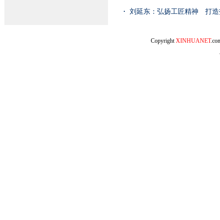
・
刘延东：弘扬工匠精神 打造
Copyright
XINHUANET
.c