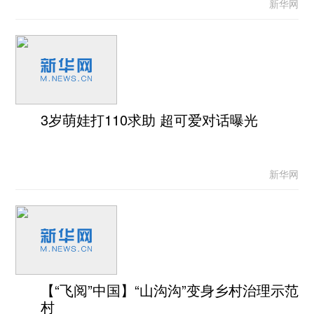
新华网
3岁萌娃打110求助 超可爱对话曝光
新华网
【“飞阅”中国】“山沟沟”变身乡村治理示范
村