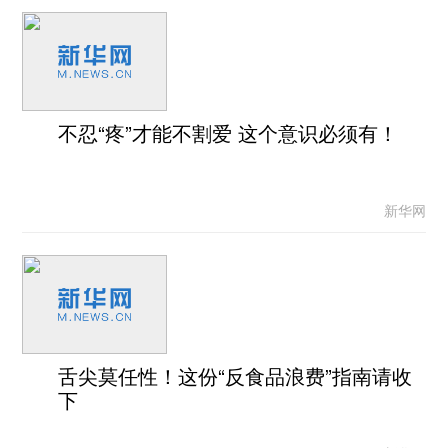
不忍“疼”才能不割爱 这个意识必须有！
新华网
舌尖莫任性！这份“反食品浪费”指南请收
下