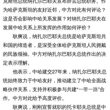
克斯坦总统纳扎尔巴耶夫宣布辞去总统职务。作
为哈萨克斯坦的友好近邻，中方对此有何评论？
这是否会影响中哈关系发展？对纳扎尔巴耶夫在
发展中哈关系上所发挥的作用如何评价？
耿爽说，纳扎尔巴耶夫总统是哈萨克斯坦共
和国的缔造者，是深受全体哈萨克斯坦人民拥戴
的民族领袖。中方对纳扎尔巴耶夫总统作出的决
定表示理解。
他表示，中哈建交27年来，纳扎尔巴耶夫总
统始终致力于中哈友好，推动建立了中哈全面战
略伙伴关系，支持并积极参与共建“
一带一路
”合
作。中方对此给予高度评价。
耿爽说，刚刚宣誓就职的托卡耶夫总统是中