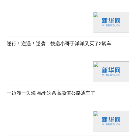
逆行！逆遇！逆袭！快递小哥于洋洋又买了2辆车
一边湖一边海 福州这条高颜值公路通车了