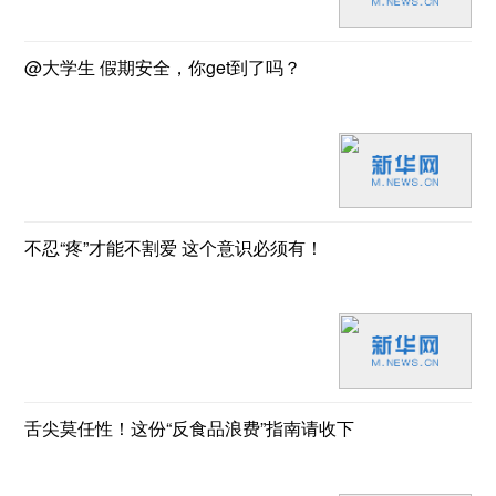
@大学生 假期安全，你get到了吗？
不忍“疼”才能不割爱 这个意识必须有！
舌尖莫任性！这份“反食品浪费”指南请收下