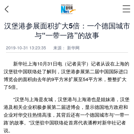
汉堡港参展面积扩大5倍：一个德国城市
与“一带一路”的故事
2019-10-31 13:23:35
来源：
新华网
新华社上海10月31日电（记者吴宇）记者从设在上海的
汉堡驻中国联络处了解到，汉堡港参展第二届中国国际进口
博览会的面积由去年的9平方米扩展至54平方米，整整扩大
了5倍。
“汉堡与上海是友城，汉堡港与上海港也是姐妹港，汉堡
港及相关企业积极参展第二届进博会，显示德国地方政府和
企业对华交往热情高涨，其背后还有一个德国城市与‘一带一
路’的故事。”汉堡驻中国联络处首席代表潘桦对新华社记者
说。