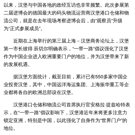
以来，汉堡与中国各地的政经互访也非常频繁。此次参展第
二届进博会的德国最大的码头物流运营商汉堡港口仓储和物
流公司，就是在去年现场考察进博会后，由“观察员”升级
为“正式参展成员”。
近期在上海举行的第三届上海－汉堡商务论坛上，汉堡
第一市长彼得·辰切尔明确表示，“一带一路”倡议强化了汉堡
作为中国企业进入欧洲重要门户的地位，并为汉堡带来了新
的发展机遇。
据汉堡方面统计，截至目前，累计已有550多家中国企
业投资汉堡，其中，中国远洋海运集团、上海振华重工等企
业都将各自的欧洲总部设在汉堡。
汉堡港口仓储和物流公司首席执行官安格拉·提兹哈特表
示，在“一带一路”倡议影响下，汉堡港近年来将更多注意力
锁定亚洲，特别是中国，以此强化了自身作为“世界门户”的
地位。