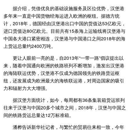
据介绍，凭借优良的基础设施服务及区位优势，汉堡港
多年来一直是中国货物经海运进入欧洲的枢纽。据德方统
计，2018年，德国经由汉堡港出口中国的货值达53亿欧元，
进口货值达80亿欧元。目前共有15条海上运输线将汉堡港与
中国各大港口紧密相连，汉堡港与中国港口之间2018年的海
上货运总量约2400万吨。
更让人眼前一亮的是，自2013年“一带一路”倡议提出以
来，随着中国通向欧洲的铁路班列不断增加，激发出汉堡港
的海陆联运优势，汉堡港不仅成为德国领先的铁路货运枢
纽，还发展成为欧洲最大的海铁联运港，对周边国家的吸引
力和辐射力大大增强。
据汉堡方面统计，如今，每周都有36条集装箱货运班列
往来于汉堡与中国20多个城市之间，2018年，汉堡与中国之
间的铁路货运总量达12万标准箱。
潘桦告诉新华社记者，与繁忙的贸易往来相一致，今年