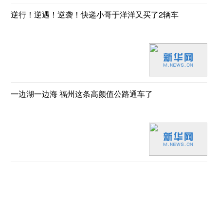
逆行！逆遇！逆袭！快递小哥于洋洋又买了2辆车
一边湖一边海 福州这条高颜值公路通车了