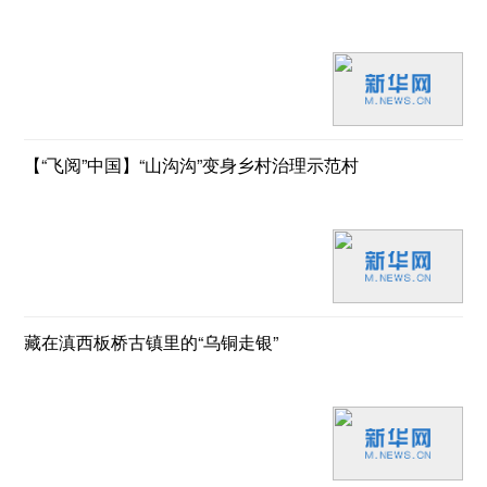
【“飞阅”中国】“山沟沟”变身乡村治理示范村
藏在滇西板桥古镇里的“乌铜走银”