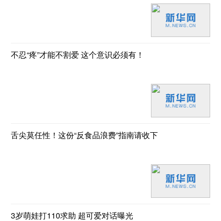
不忍“疼”才能不割爱 这个意识必须有！
舌尖莫任性！这份“反食品浪费”指南请收下
3岁萌娃打110求助 超可爱对话曝光