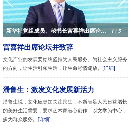
富媒体
摄影
新华广播
新华电视中文
新华电视英文
返回PC
新华社党组成员、秘书长宫喜祥出席论坛并致辞
1
/
5
宫喜祥出席论坛并致辞
文化产业的发展要始终坚持为人民服务、为社会主义服务
的方向，让生活引领生活，让生命尽情绽放。
[详细]
潘鲁生：激发文化发展新活力
潘鲁生说，文化应更加关注民生，不断满足人民日益增长
的美好生活需要，要求艺术家潜心创作，以文学为中心，
多为群众服务。
[详细]