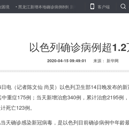
困境
黑龙江新增本地确诊病例8例 新增境外输入确诊病例14例
客户端
疫
以色列确诊病例超1.2
2020-04-15 09:49:01
来源： 新华网
日电（记者陈文仙 尚昊）以色列卫生部14日晚发布的新
，其中重症175例；当天新增治愈340例，累计治愈219
计死亡123例。
天确诊感染新冠病毒，是以色列目前确诊病例中年龄