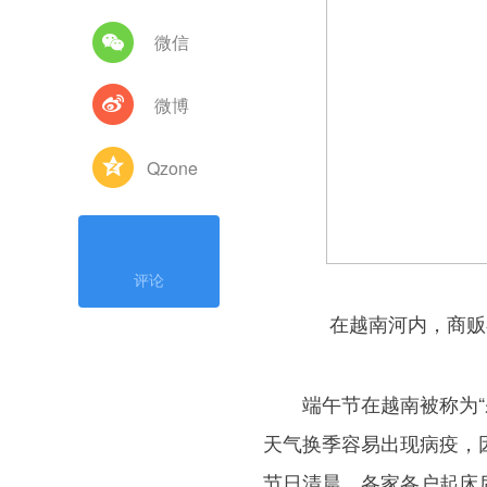
微信
微博
Qzone
评论
在越南河内，商贩
端午节在越南被称为“杀
天气换季容易出现病疫，
节日清晨，各家各户起床