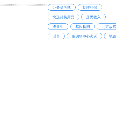
公务员考试
划转社保
快递封装用品
居民收入
毕业生
基因检测
北京故
谣言
俄购物中心火灾
地