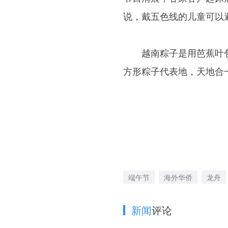
说，戴五色线的儿童可以
越南粽子是用芭蕉叶包
方形粽子代表地，天
端午节
海外华侨
龙舟
新闻
评论