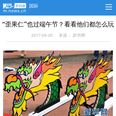
国际
“歪果仁”也过端午节？看看他们都怎么玩
2017-05-30
来源：
新华网