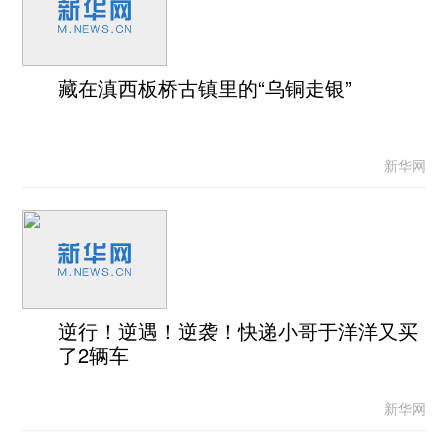
藏在滇西板桥古镇里的“乌铜走银”
新华网
逆行！逆遇！逆袭！快递小哥于洋洋又买
了2辆车
新华网