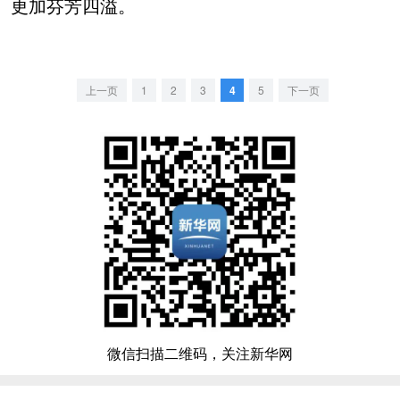
更加芬芳四溢。
上一页
1
2
3
4
5
下一页
微信扫描二维码，关注新华网