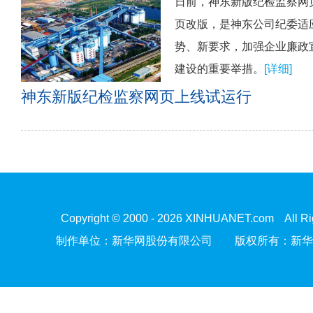
日前，神东新版纪检监察网
页改版，是神东公司纪委适
势、新要求，加强企业廉政
建设的重要举措。
[详细]
神东新版纪检监察网页上线试运行
Copyright © 2000 -
2026 XINHUANET.com All Rig
制作单位：新华网股份有限公司 版权所有：新华