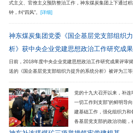
式主义、官僚主义预防整治工作，神东煤炭集团上下通过积
钟，纠“四风”。
[详细]
神东煤炭集团党委《国企基层党支部组织力
析》获中央企业党建思想政治工作研究成果
日前，2018年度中央企业党建思想政治工作研究成果评审
送的《国企基层党支部组织力提升的系统分析》被评为三等
党的十九大召开以来，补连
一切工作到支部”的鲜明导
建基础工作，强化组织力和
各基层党支部的政治功能，