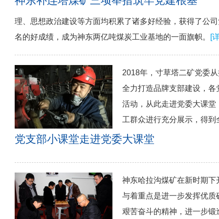
神东补连塔煤矿三项举措筑牢党建根基
理、思想政治建设等方面均积累了诸多好经验，获得了公司
名的好成绩，成为神东两亿吨煤炭工业基地的一面旗帜。
[
2018年，寸草塔二矿党委
全力打造品牌支部建设，各
活动，从此走进党委大课堂
工群众进行充分展示，得到
党支部小课堂走进党委大课堂
神东哈拉沟煤矿在新时期下
与着重点是进一步发挥优质
艰苦奋斗的精神，进一步锻