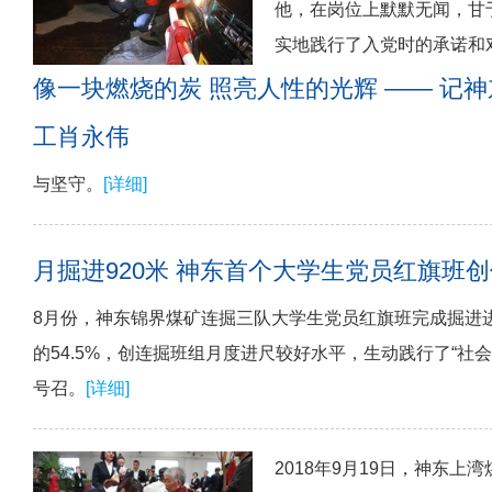
他，在岗位上默默无闻，甘
实地践行了入党时的承诺和
像一块燃烧的炭 照亮人性的光辉 —— 记
工肖永伟
与坚守。
[详细]
月掘进920米 神东首个大学生党员红旗班
8月份，神东锦界煤矿连掘三队大学生党员红旗班完成掘进进
的54.5%，创连掘班组月度进尺较好水平，生动践行了“社
号召。
[详细]
2018年9月19日，神东上