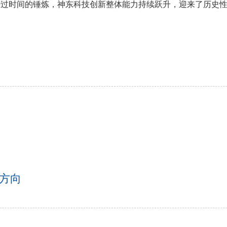
经过时间的锤炼，神东科技创新整体能力持续跃升，迎来了历史性
展方向