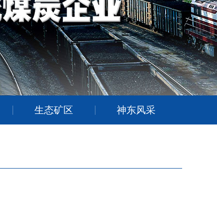
生态矿区
神东风采