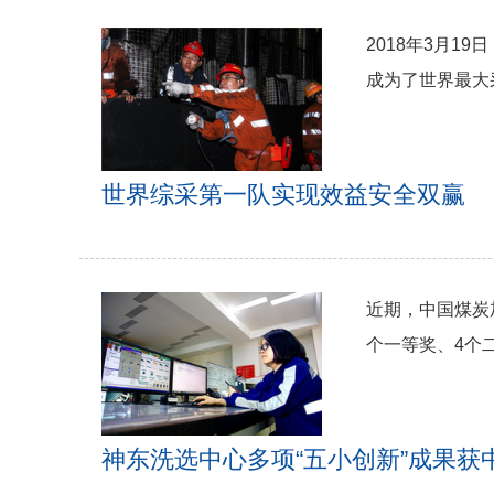
2018年3月
成为了世界最大
世界综采第一队实现效益安全双赢
近期，中国煤炭
个一等奖、4个
神东洗选中心多项“五小创新”成果