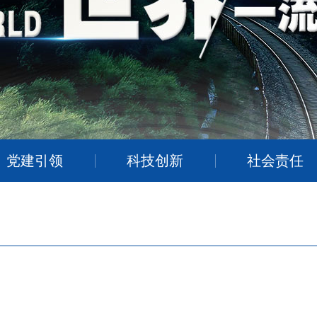
党建引领
科技创新
社会责任