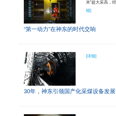
米”超大采高，
细]
“第一动力”在神东的时代交响
[详细]
30年，神东引领国产化采煤设备发