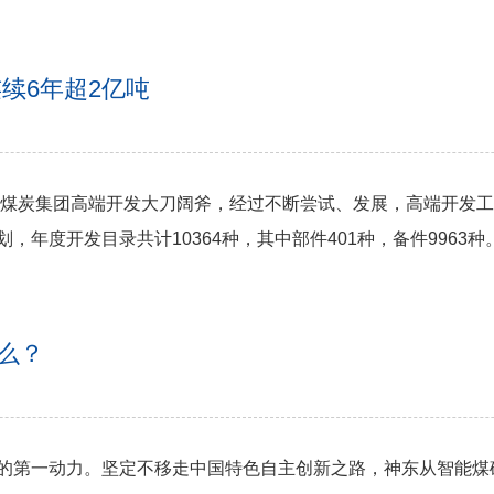
续6年超2亿吨
东煤炭集团高端开发大刀阔斧，经过不断尝试、发展，高端开发
，年度开发目录共计10364种，其中部件401种，备件9963种
么？
的第一动力。坚定不移走中国特色自主创新之路，神东从智能煤矿建