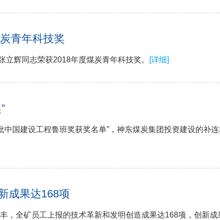
煤炭青年科技奖
立辉同志荣获2018年度煤炭青年科技奖。
[详细]
”
第一批中国建设工程鲁班奖获奖名单”，神东煤炭集团投资建设的补
成果达168项
颇丰，全矿员工上报的技术革新和发明创造成果达168项，创新