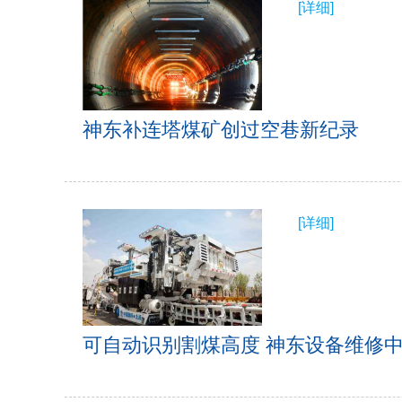
[详细]
神东补连塔煤矿创过空巷新纪录
[详细]
可自动识别割煤高度 神东设备维修