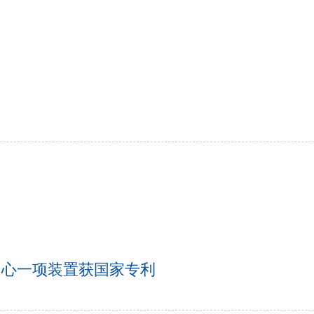
中心一项装置获国家专利