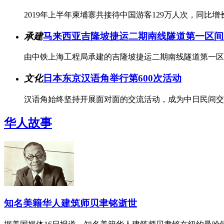
2019年上半年柬埔寨共接待中国游客129万人次，同比增长3
承建
马来西亚吉隆坡捷运二期南线隧道第一区间
由中铁上海工程局承建的吉隆坡捷运二期南线隧道第一区
文化
日本东京汉语角举行第600次活动
汉语角始终坚持开展面对面的交流活动，成为中日民间交
华人故事
知名美籍华人建筑师贝聿铭逝世