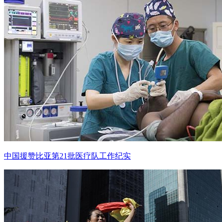
中国援赞比亚第21批医疗队工作纪实