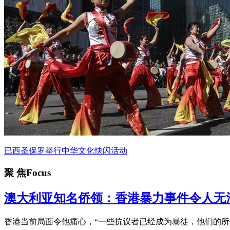
巴西圣保罗举行中华文化快闪活动
聚 焦
Focus
澳大利亚知名侨领：香港暴力事件令人无
香港当前局面令他痛心，“一些抗议者已经成为暴徒，他们的