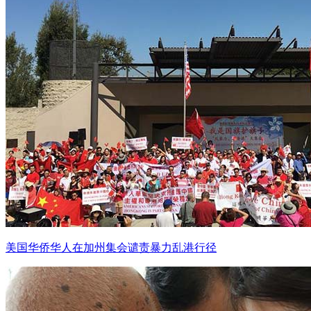
美国华侨华人在加州集会谴责暴力乱港行径