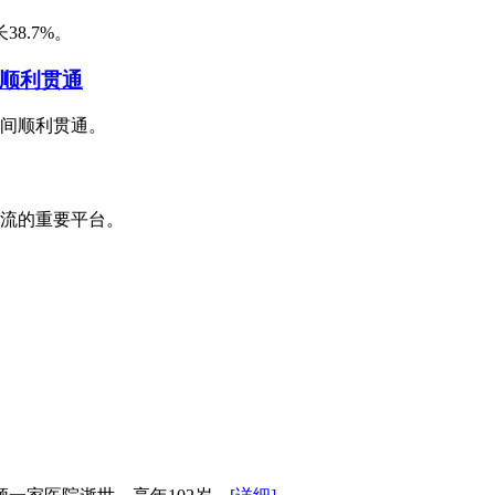
8.7%。
顺利贯通
间顺利贯通。
流的重要平台。