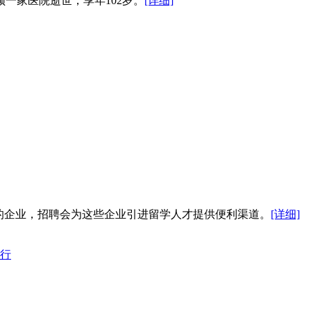
一家医院逝世，享年102岁。
[详细]
的企业，招聘会为这些企业引进留学人才提供便利渠道。
[详细]
行