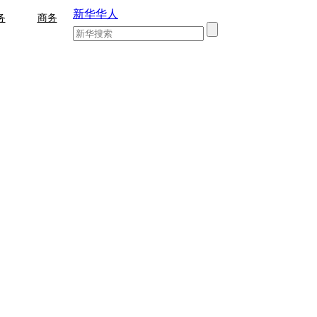
新华华人
务
商务